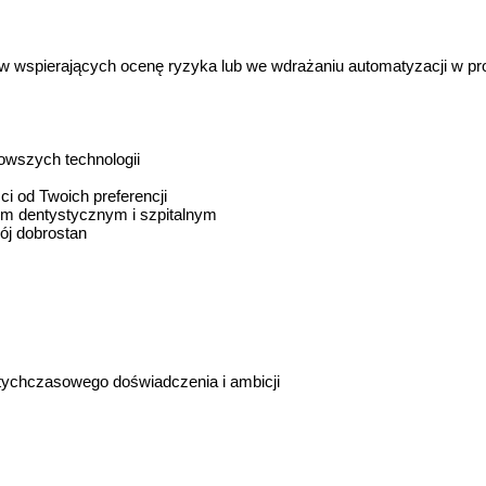
 wspierających ocenę ryzyka lub we wdrażaniu automatyzacji w p
wszych technologii
i od Twoich preferencji
em dentystycznym i szpitalnym
ój dobrostan
otychczasowego doświadczenia i ambicji