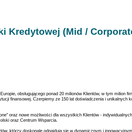
ki Kredytowej (Mid / Corporat
 Europie, obsługującego ponad 20 milionów Klientów, w tym milion 
tytucji finansowej. Czerpiemy ze 150 lat doświadczenia i unikalnych
-one” oraz nowe możliwości dla wszystkich Klientów - indywidualny
Polski oraz Centrum Wsparcia.
rtów, którzy doskonale odnajdują się w dynamicznym i innowacyjny