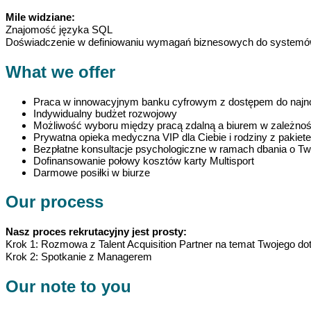
Mile widziane:
Znajomość języka SQL
Doświadczenie w definiowaniu wymagań biznesowych do systemów
What we offer
Praca w innowacyjnym banku cyfrowym z dostępem do najno
Indywidualny budżet rozwojowy
Możliwość wyboru między pracą zdalną a biurem w zależnośc
Prywatna opieka medyczna VIP dla Ciebie i rodziny z pakiet
Bezpłatne konsultacje psychologiczne w ramach dbania o Tw
Dofinansowanie połowy kosztów karty Multisport
Darmowe posiłki w biurze
Our process
Nasz proces rekrutacyjny jest prosty:
Krok 1: Rozmowa z Talent Acquisition Partner na temat Twojego d
Krok 2: Spotkanie z Managerem
Our note to you