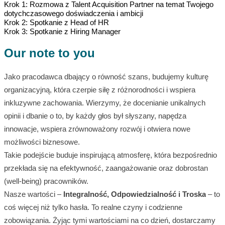
Krok 1: Rozmowa z Talent Acquisition Partner na temat Twojego
dotychczasowego doświadczenia i ambicji
Krok 2: Spotkanie z Head of HR
Krok 3: Spotkanie z Hiring Manager
Our note to you
Jako pracodawca dbający o równość szans, budujemy kulturę
organizacyjną, która czerpie siłę z różnorodności i wspiera
inkluzywne zachowania. Wierzymy, że docenianie unikalnych
opinii i dbanie o to, by każdy głos był słyszany, napędza
innowacje, wspiera zrównoważony rozwój i otwiera nowe
możliwości biznesowe.
Takie podejście buduje inspirującą atmosferę, która bezpośrednio
przekłada się na efektywność, zaangażowanie oraz dobrostan
(well-being) pracowników.
Nasze wartości –
Integralność, Odpowiedzialność i Troska
– to
coś więcej niż tylko hasła. To realne czyny i codzienne
zobowiązania. Żyjąc tymi wartościami na co dzień, dostarczamy