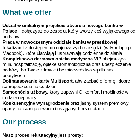
What we offer
Udział w unikalnym projekcie otwarcia nowego banku w
Polsce
– dołączysz do zespołu, który tworzy coś wyjątkowego od
podstaw
Praca w nowoczesnym oddziale banku w prestiżowej
lokalizacji
z dostępem do najnowszych narzędzi (w tym laptop
Macbook), które ułatwiają i usprawniają codzienne działania
Kompleksowa darmowa opieka medyczna VIP
obejmująca
m.in. hospitalizację, opiekę stomatologiczną oraz ubezpieczenie
podróży, bo Twoje zdrowie i bezpieczeństwo są dla nas
priorytetem
Dofinansowanie karty Multisport
, aby zadbać o formę i dobre
samopoczucie na co dzień
Samochód służbowy,
który zapewni Ci komfort i mobilność w
codziennej pracy
Konkurencyjne wynagrodzenie
oraz jasny system premiowy
oparty na zaangażowaniu i osiąganych rezultatach
Our process
Nasz proces rekrutacyjny jest prosty: