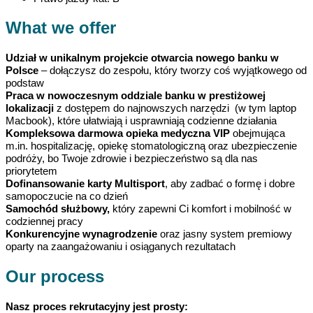
What we offer
Udział w unikalnym projekcie otwarcia nowego banku w
Polsce
– dołączysz do zespołu, który tworzy coś wyjątkowego od
podstaw
Praca w nowoczesnym oddziale banku w prestiżowej
lokalizacji
z dostępem do najnowszych narzędzi (w tym laptop
Macbook), które ułatwiają i usprawniają codzienne działania
Kompleksowa darmowa opieka medyczna VIP
obejmująca
m.in. hospitalizację, opiekę stomatologiczną oraz ubezpieczenie
podróży, bo Twoje zdrowie i bezpieczeństwo są dla nas
priorytetem
Dofinansowanie karty Multisport
, aby zadbać o formę i dobre
samopoczucie na co dzień
Samochód służbowy,
który zapewni Ci komfort i mobilność w
codziennej pracy
Konkurencyjne wynagrodzenie
oraz jasny system premiowy
oparty na zaangażowaniu i osiąganych rezultatach
Our process
Nasz proces rekrutacyjny jest prosty: